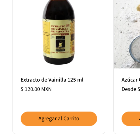
Extracto de Vainilla 125 ml
Azúcar 
$ 120.00 MXN
Desde $
Agregar al Carrito