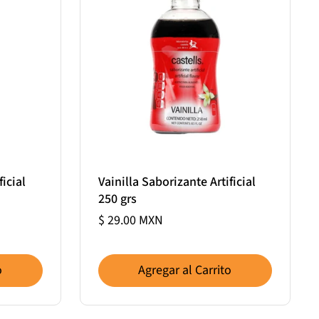
ficial
Vainilla Saborizante Artificial
250 grs
$ 29.00 MXN
o
Agregar al Carrito