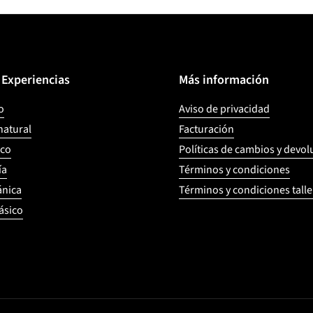
y Experiencias
Más información
o
Aviso de privacidad
natural
Facturación
ico
Políticas de cambios y devo
ía
Términos y condiciones
ánica
Términos y condiciones talle
ásico