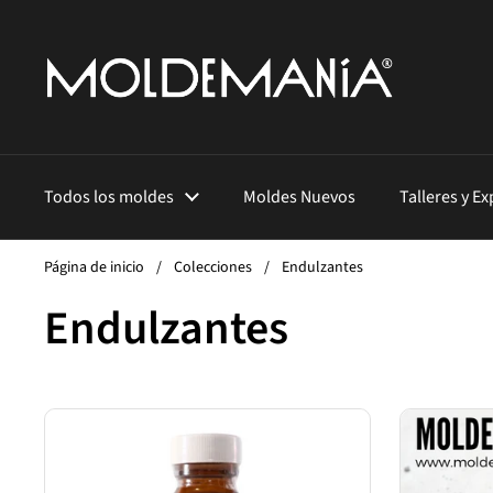
Ir al contenido
Todos los moldes
Moldes Nuevos
Talleres y E
Página de inicio
/
Colecciones
/
Endulzantes
Endulzantes