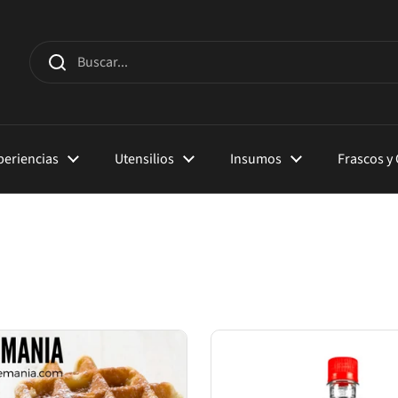
xperiencias
Utensilios
Insumos
Frascos y