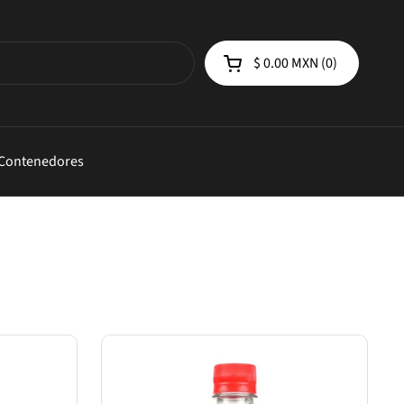
$ 0.00 MXN
0
Abrir carrito de compra
 Contenedores