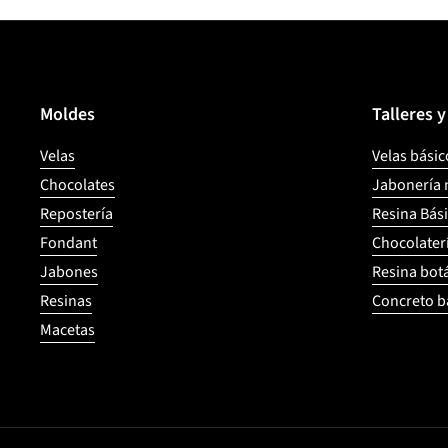
Moldes
Talleres 
Velas
Velas básic
Chocolates
Jabonería 
Repostería
Resina Bás
Fondant
Chocolater
Jabones
Resina bot
Resinas
Concreto b
Macetas