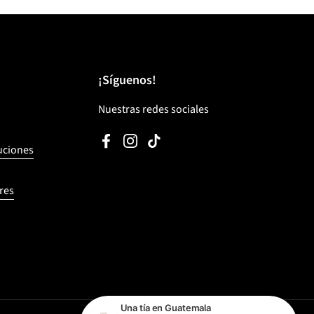
¡Síguenos!
Nuestras redes sociales
Facebook
Instagram
TikTok
luciones
res