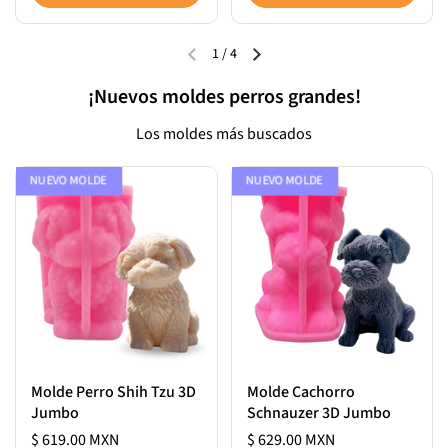
1
/
4
¡Nuevos moldes perros grandes!
Los moldes más buscados
NUEVO MOLDE
NUEVO MOLDE
Molde Perro Shih Tzu 3D
Molde Cachorro
Jumbo
Schnauzer 3D Jumbo
$ 619.00 MXN
$ 629.00 MXN