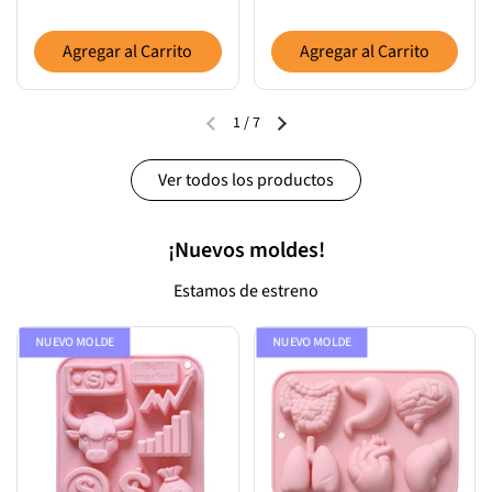
Agregar al Carrito
Agregar al Carrito
1
/
7
Ver todos los productos
¡Nuevos moldes!
Estamos de estreno
NUEVO MOLDE
NUEVO MOLDE