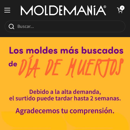
Ir al contenido
Abrir carrito de c
0
Abrir menú