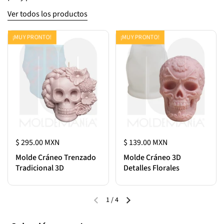
Ver todos los productos
¡MUY PRONTO!
¡MUY PRONTO!
$ 295.00 MXN
$ 139.00 MXN
Molde Cráneo Trenzado
Molde Cráneo 3D
Tradicional 3D
Detalles Florales
1
/
4