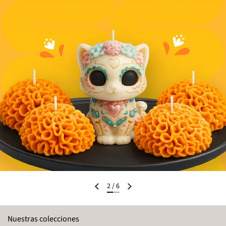
2
/
6
Nuestras colecciones