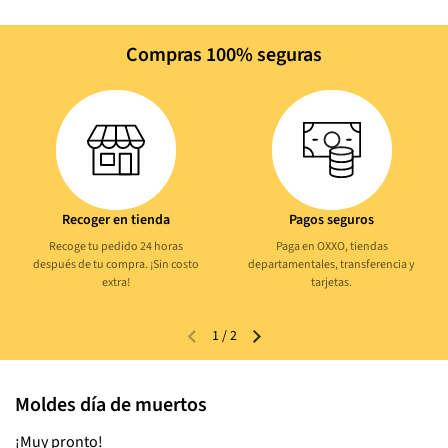
Compras 100% seguras
Recoger en tienda
Pagos seguros
Recoge tu pedido 24 horas
Paga en OXXO, tiendas
después de tu compra. ¡Sin costo
departamentales, transferencia y
extra!
tarjetas.
1
/
2
Moldes día de muertos
¡Muy pronto!