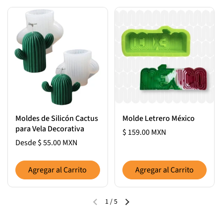
Moldes de Silicón Cactus
Molde Letrero México
para Vela Decorativa
$ 159.00 MXN
Desde $ 55.00 MXN
Agregar al Carrito
Agregar al Carrito
1
/
5