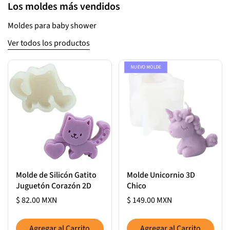
Los moldes más vendidos
Moldes para baby shower
Ver todos los productos
NUEVO MOLDE
Molde de Silicón Gatito
Molde Unicornio 3D
Juguetón Corazón 2D
Chico
$ 82.00 MXN
$ 149.00 MXN
Agregar al Carrito
Agregar al Carrito