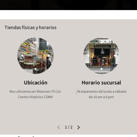
Tiendas físicas y horarios
Ubicación
Horario sucursal
Nos ubicamos en Mesones 75 Col.
¡Te esperamos de lunes a sábado
Centro Histórico CDMX
de 10 am a 6 pm!
1
/
2