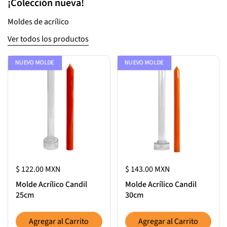
¡Colección nueva!
Moldes de acrílico
Ver todos los productos
NUEVO MOLDE
NUEVO MOLDE
$ 122.00 MXN
$ 143.00 MXN
Molde Acrílico Candil
Molde Acrílico Candil
25cm
30cm
Agregar al Carrito
Agregar al Carrito