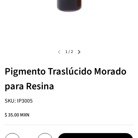
1
/
2
Pigmento Traslúcido Morado
para Resina
SKU: IP3005
$ 35.00 MXN
Cantidad