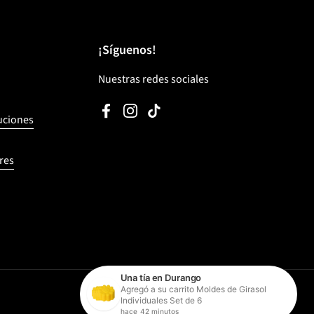
¡Síguenos!
Nuestras redes sociales
Facebook
Instagram
TikTok
luciones
res