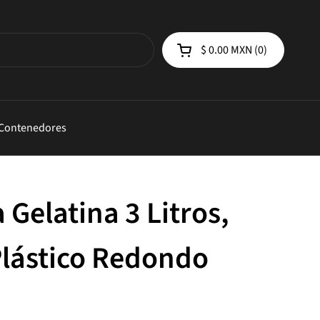
$ 0.00 MXN
0
Abrir carrito de compra
 Contenedores
 Gelatina 3 Litros,
Plástico Redondo