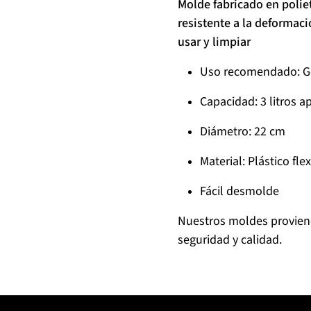
Molde fabricado en poliet
resistente a la deformació
usar y limpiar
Uso recomendado: Gel
Capacidad: 3 litros a
Diámetro: 22 cm
Material: Plástico flex
Fácil desmolde
Nuestros moldes proviene
seguridad y calidad.