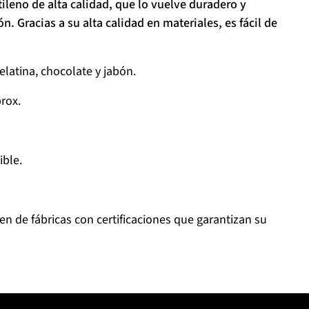
ileno de alta calidad, que lo vuelve duradero y
n. Gracias a su alta calidad en materiales, es fácil de
atina, chocolate y jabón.
prox.
ible.
n de fábricas con certificaciones que garantizan su