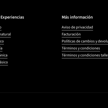
y Experiencias
Más información
o
Aviso de privacidad
natural
Facturación
ico
Políticas de cambios y devo
ía
Términos y condiciones
ánica
Términos y condiciones talle
ásico