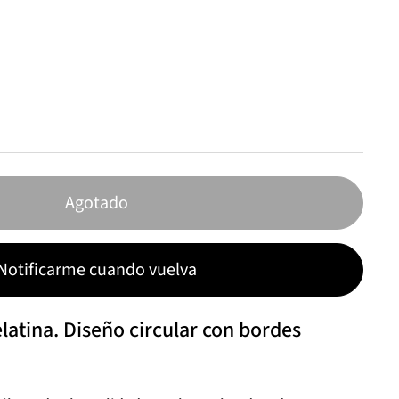
Agotado
Notificarme cuando vuelva
latina. Diseño circular con bordes