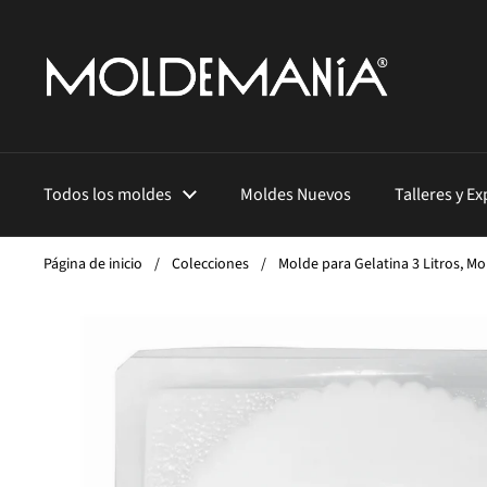
Ir al contenido
Todos los moldes
Moldes Nuevos
Talleres y E
Página de inicio
/
Colecciones
/
Molde para Gelatina 3 Litros, M