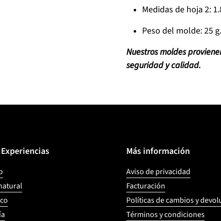
Medidas de hoja 2: 1.
Peso del molde: 25 g
Nuestros moldes provienen
seguridad y calidad.
y Experiencias
Más información
o
Aviso de privacidad
natural
Facturación
ico
Políticas de cambios y devo
ía
Términos y condiciones