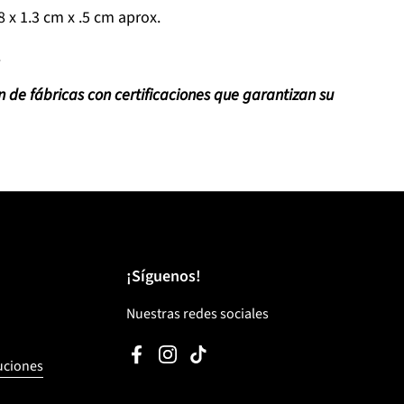
8 x 1.3 cm x .5 cm aprox.
.
 de fábricas con certificaciones que garantizan su
¡Síguenos!
Nuestras redes sociales
Facebook
Instagram
TikTok
luciones