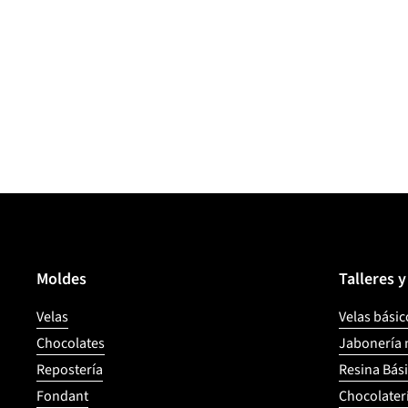
Moldes
Talleres 
Velas
Velas básic
Chocolates
Jabonería 
Repostería
Resina Bás
Fondant
Chocolater