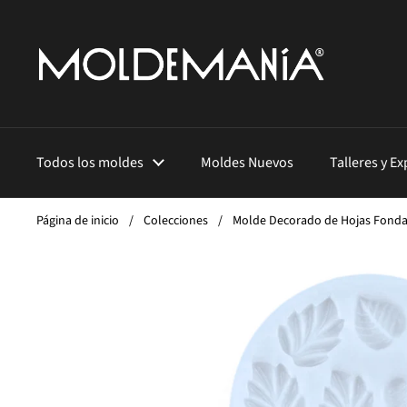
Ir al contenido
Todos los moldes
Moldes Nuevos
Talleres y E
Página de inicio
/
Colecciones
/
Molde Decorado de Hojas Fond