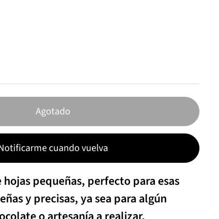
Agotado
Notificarme cuando vuelva
hojas pequeñas, perfecto para esas
ñas y precisas, ya sea para algún
colate o artesanía a realizar.