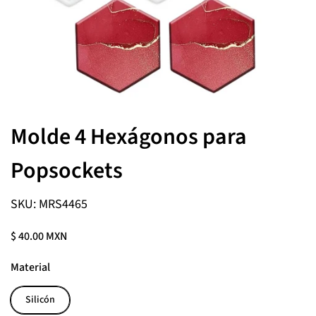
Molde 4 Hexágonos para
Popsockets
SKU: MRS4465
$ 40.00 MXN
Material
Silicón