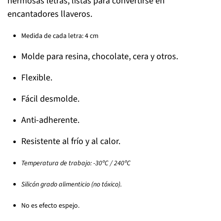
hermosas letras, listas para convertirse en
encantadores llaveros.
Medida de cada letra: 4 cm
Molde para resina, chocolate, cera y otros.
Flexible.
Fácil desmolde.
Anti-adherente.
Resistente al frío y al calor.
Temperatura de trabajo: -30ºC / 240ºC
Silicón grado alimenticio (no tóxico).
No es efecto espejo.