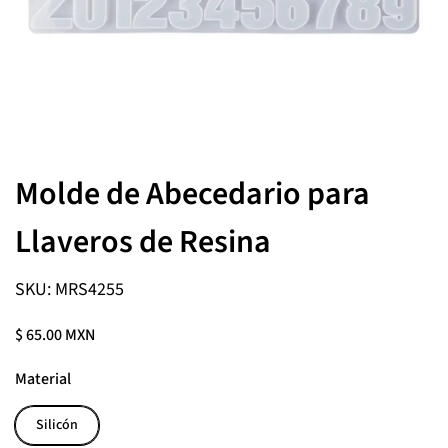
Molde de Abecedario para
Llaveros de Resina
SKU: MRS4255
$ 65.00 MXN
Material
Silicón