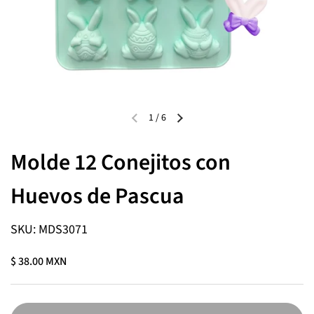
1
/
6
Molde 12 Conejitos con
Huevos de Pascua
SKU: MDS3071
$ 38.00 MXN