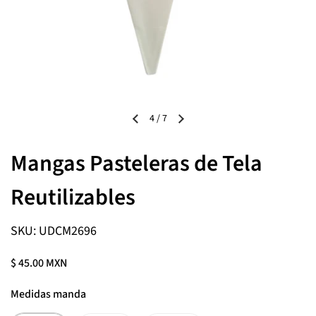
4
/
7
Mangas Pasteleras de Tela
Reutilizables
SKU: UDCM2696
$ 45.00 MXN
Medidas manda