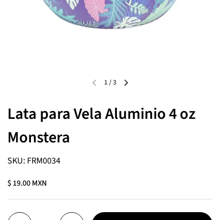
1
/
3
Lata para Vela Aluminio 4 oz
Monstera
SKU: FRM0034
$ 19.00 MXN
Cantidad