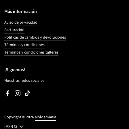
Más información
Aviso de privacidad
Facturación
Políticas de cambios y devoluciones
Términos y condiciones
Términos y condiciones talleres
¡Síguenos!
Nuestras redes sociales
Facebook
Instagram
TikTok
Copyright © 2026
Moldemanía
.
País/región
(MXN $)