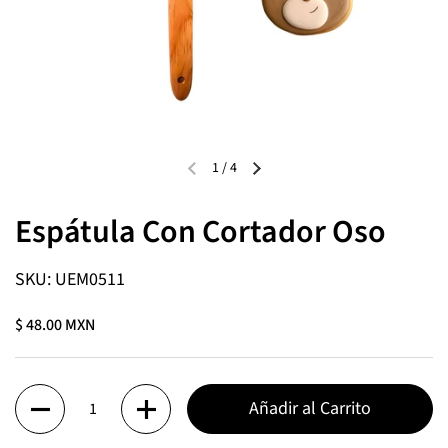
1
/
4
Espátula Con Cortador Oso
SKU: UEM0511
$ 48.00 MXN
Cantidad
Añadir al Carrito