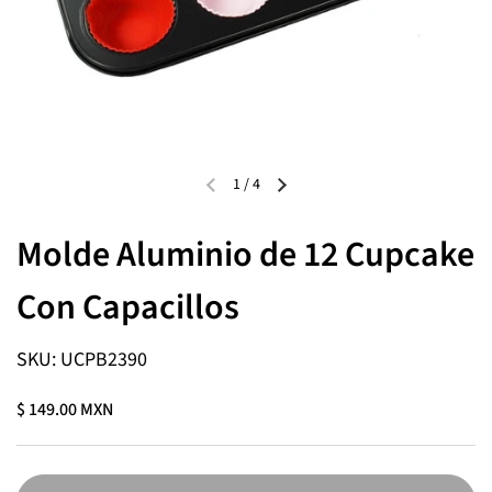
1
/
4
Molde Aluminio de 12 Cupcake
Con Capacillos
SKU: UCPB2390
$ 149.00 MXN